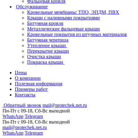
Фальцевая кровля
Обслуживание
Кровельные мембраны: ТПО, ЭПДМ, ПВХ
Крыши с наливными покрытиями
Битумная кровля
Металлические фальцевые крыши
Кровельные покрытия из штучных материалов
Битумная черепица
Утепление крыши
Перекрытие крыши
Очистка крыши
Покраска крыши
Цены
О компании
Полезная информация
Примеры работ
Контакты
Обратный звонок
mail@protechek.net.ru
Пн-Пт с 09-18, Сб-Вс выходной
WhatsApp
Telegram
Пн-Пт с 09-18, Сб-Вс выходной
mail@protechek.net.ru
WhatsApp
Telegram