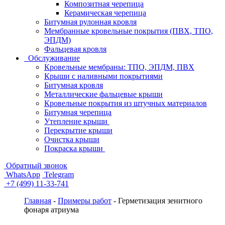
Композитная черепица
Керамическая черепица
Битумная рулонная кровля
Мембранные кровельные покрытия (ПВХ, ТПО,
ЭПДМ)
Фальцевая кровля
Обслуживание
Кровельные мембраны: ТПО, ЭПДМ, ПВХ
Крыши с наливными покрытиями
Битумная кровля
Металлические фальцевые крыши
Кровельные покрытия из штучных материалов
Битумная черепица
Утепление крыши
Перекрытие крыши
Очистка крыши
Покраска крыши
Обратный звонок
WhatsApp
Telegram
+7 (499) 11-33-741
Главная
-
Примеры работ
-
Герметизация зенитного
фонаря атриума