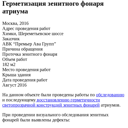
Герметизация зенитного фонаря
атриума
Москва, 2016
Адрес проведения работ
Химки, Шереметьевское шоссе
Заказчик
АВК “Премьер Ава Групп”
Причина обращения
Протечка зенитного фонаря
Объем работ
182 м2
Место проведения работ
Крыша здания
Дата проведения работ
Август 2016
На данном объекте были проведены работы по
обследованию
и последующему
восстановлению герметичности
светопрозрачной конструкций зенитных фонарей
атриумов.
При проведении визуального обследования зенитных
фонарей были выявлены дефекты: