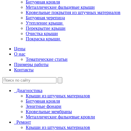
Битумная кровля
Металлические фальцевые крыши
Кровельные покрытия из штучных материалов
Битумная черепица
Утепление крыши
Перекрытие крыши
Очистка крыши
Покраска крыши
Цены
О нас
Тематические статьи
Примеры работы
Контакты
Диагностика
Крыши из штучных материалов
Битумная кровля
Зенитные фонари
Кровельные мембраны
Металлические фальцевые кровли
Ремонт
Крыши из штучных материалов