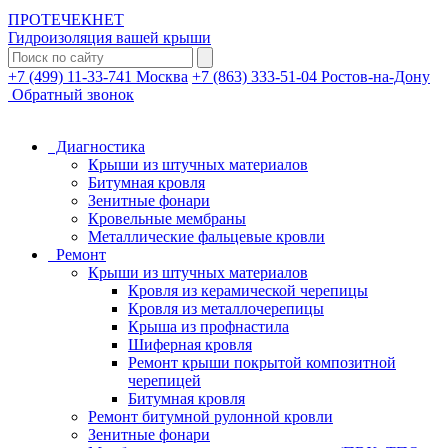
ПРОТЕЧЕК
НЕТ
Гидроизоляция вашей крыши
+7 (499) 11-33-741 Москва
+7 (863) 333-51-04 Ростов-на-Дону
Обратный звонок
Диагностика
Крыши из штучных материалов
Битумная кровля
Зенитные фонари
Кровельные мембраны
Металлические фальцевые кровли
Ремонт
Крыши из штучных материалов
Кровля из керамической черепицы
Кровля из металлочерепицы
Крыша из профнастила
Шиферная кровля
Ремонт крыши покрытой композитной
черепицей
Битумная кровля
Ремонт битумной рулонной кровли
Зенитные фонари