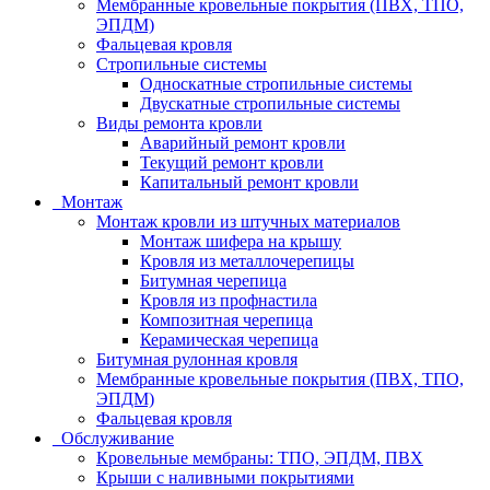
Мембранные кровельные покрытия (ПВХ, ТПО,
ЭПДМ)
Фальцевая кровля
Стропильные системы
Односкатные стропильные системы
Двускатные стропильные системы
Виды ремонта кровли
Аварийный ремонт кровли
Текущий ремонт кровли
Капитальный ремонт кровли
Монтаж
Монтаж кровли из штучных материалов
Монтаж шифера на крышу
Кровля из металлочерепицы
Битумная черепица
Кровля из профнастила
Композитная черепица
Керамическая черепица
Битумная рулонная кровля
Мембранные кровельные покрытия (ПВХ, ТПО,
ЭПДМ)
Фальцевая кровля
Обслуживание
Кровельные мембраны: ТПО, ЭПДМ, ПВХ
Крыши с наливными покрытиями