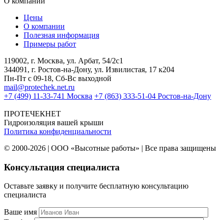
О компании
Цены
О компании
Полезная информация
Примеры работ
119002, г. Москва, ул. Арбат, 54/2с1
344091, г. Ростов-на-Дону, ул. Извилистая, 17 к204
Пн-Пт с 09-18, Сб-Вс выходной
mail@protechek.net.ru
+7 (499) 11-33-741 Москва
+7 (863) 333-51-04 Ростов-на-Дону
ПРОТЕЧЕК
НЕТ
Гидроизоляция вашей крыши
Политика конфиденциальности
© 2000-2026 | ООО «Высотные работы» | Все права защищены
Консультация специалиста
Оставьте заявку и получите бесплатную консультацию
специалиста
Ваше имя