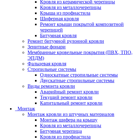
Кровля из керамической черепицы
Кровля из металлочерепицы
Крыша из профнастила
Шиферная кровля
Ремонт крыши покрытой композитной
черепицей
Битумная кровля
Ремонт битумной рулонной кровли
Зенитные фонари
Мембранные кровельные покрытия (ПВХ, ТПО,
ЭПДМ)
Фальцевая кровля
Стропильные системы
Односкатные стропильные системы
Двускатные стропильные системы
Виды ремонта кровли
Аварийный ремонт кровли
Текущий ремонт кровли
Капитальный ремонт кровли
Монтаж
Монтаж кровли из штучных материалов
Монтаж шифера на крышу
Кровля из металлочерепицы
Битумная черепица
Кровля из профнастила