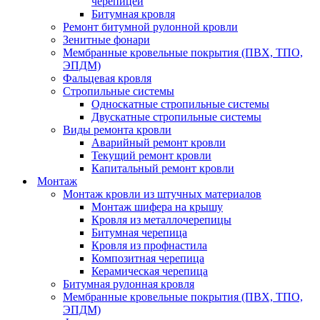
черепицей
Битумная кровля
Ремонт битумной рулонной кровли
Зенитные фонари
Мембранные кровельные покрытия (ПВХ, ТПО,
ЭПДМ)
Фальцевая кровля
Стропильные системы
Односкатные стропильные системы
Двускатные стропильные системы
Виды ремонта кровли
Аварийный ремонт кровли
Текущий ремонт кровли
Капитальный ремонт кровли
Монтаж
Монтаж кровли из штучных материалов
Монтаж шифера на крышу
Кровля из металлочерепицы
Битумная черепица
Кровля из профнастила
Композитная черепица
Керамическая черепица
Битумная рулонная кровля
Мембранные кровельные покрытия (ПВХ, ТПО,
ЭПДМ)